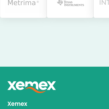
Xemex