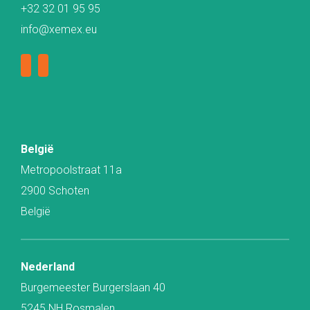
+32 32 01 95 95
info@xemex.eu
België
Metropoolstraat 11a
2900 Schoten
België
Nederland
Burgemeester Burgerslaan 40
5245 NH Rosmalen