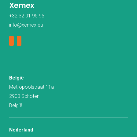
Xemex
+32 32 01 95 95
info@xemex.eu
België
Metropoolstraat 11a
2900 Schoten
België
Nederland