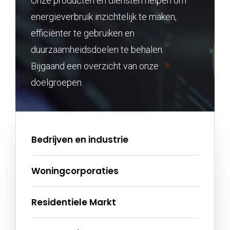
Onze producten en diensten helpen om
energieverbruik inzichtelijk te maken,
efficiënter te gebruiken en
duurzaamheidsdoelen te behalen.
Bijgaand een overzicht van onze
doelgroepen.
Bedrijven en industrie
Woningcorporaties
Residentiele Markt