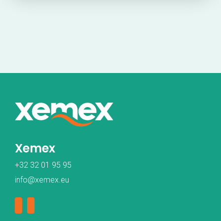
Xemex
+32 32 01 95 95
info@xemex.eu