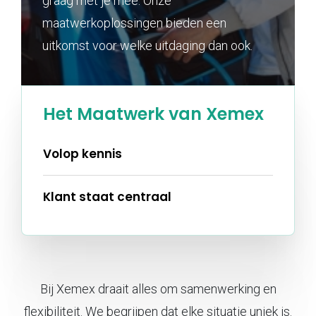
graag met je mee. Onze
maatwerkoplossingen bieden een
uitkomst voor welke uitdaging dan ook.
Het Maatwerk van Xemex
Volop kennis
Klant staat centraal
Bij Xemex draait alles om samenwerking en
flexibiliteit. We begrijpen dat elke situatie uniek is.