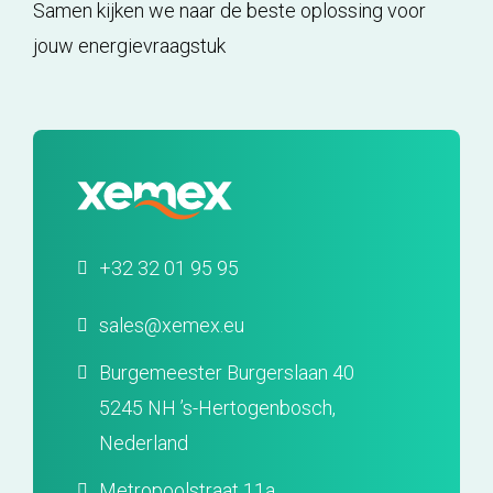
Samen kijken we naar de beste oplossing voor
jouw energievraagstuk
+32 32 01 95 95
sales@xemex.eu
Burgemeester Burgerslaan 40
5245 NH ’s-Hertogenbosch,
Nederland
Metropoolstraat 11a