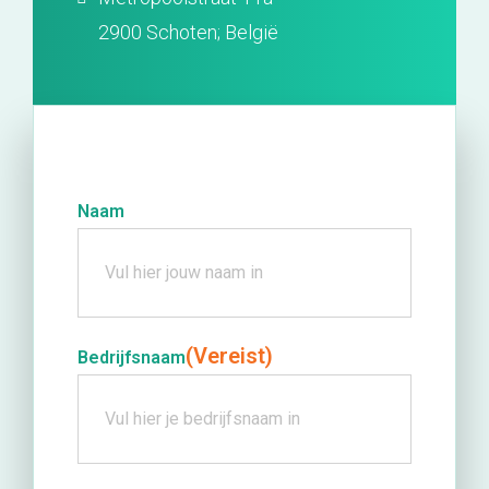
2900 Schoten; België
Naam
(Vereist)
Bedrijfsnaam