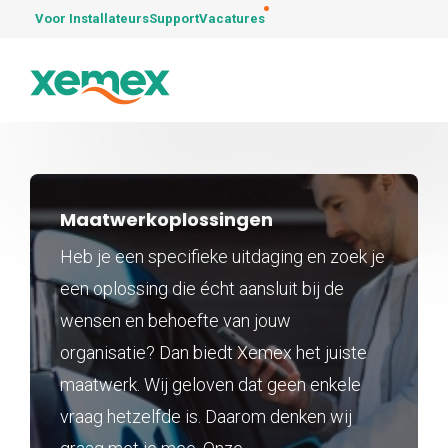
Voor Installateurs
Support
Vacatures
Maatwerkoplossingen
Heb je een specifieke uitdaging en zoek je
een oplossing die écht aansluit bij de
wensen en behoefte van jouw
organisatie? Dan biedt Xemex het juiste
maatwerk. Wij geloven dat geen enkele
vraag hetzelfde is. Daarom denken wij