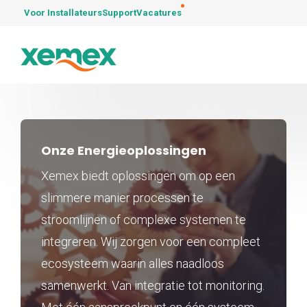
Voor Installateurs
Support
Vacatures
Onze Energieoplossingen
Xemex biedt oplossingen om op een
slimmere manier processen te
stroomlijnen of complexe systemen te
integreren. Wij zorgen voor een compleet
ecosysteem waarin alles naadloos
samenwerkt. Van integratie tot monitoring.