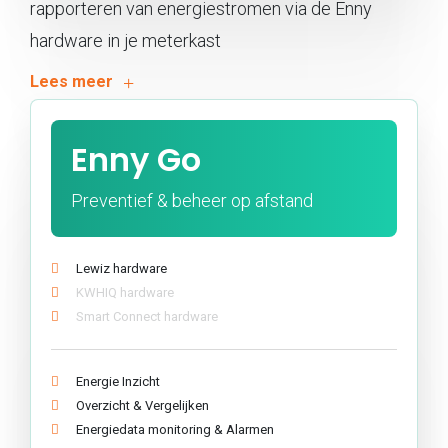
rapporteren van energiestromen via de Enny
hardware in je meterkast
Enny Go
Preventief & beheer op afstand
Lewiz hardware
KWHIQ hardware
Smart Connect hardware
Energie Inzicht
Overzicht & Vergelijken
Energiedata monitoring & Alarmen