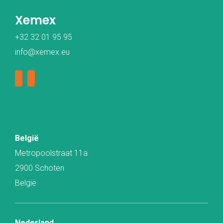
Xemex
+32 32 01 95 95
info@xemex.eu
België
Metropoolstraat 11a
2900 Schoten
België
Nederland