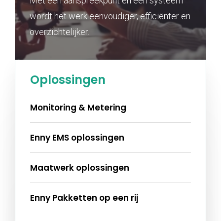
Met één aanspreekpunt en één systeem
wordt het werk eenvoudiger, efficiënter en
overzichtelijker.
Oplossingen
Monitoring & Metering
Enny EMS oplossingen
Maatwerk oplossingen
Enny Pakketten op een rij