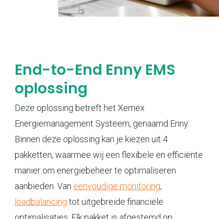
End-to-End Enny EMS
oplossing
Deze oplossing betreft het Xemex
Energiemanagement Systeem, genaamd Enny.
Binnen deze oplossing kan je kiezen uit 4
pakketten, waarmee wij een flexibele en efficiënte
manier om energiebeheer te optimaliseren
aanbieden. Van
eenvoudige monitoring
,
loadbalancing
tot uitgebreide financiële
optimalisaties. Elk pakket is afgestemd op