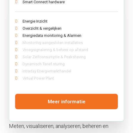
Smart Connect hardware
Energie Inzicht
Overzicht & vergelijken
Energiedata monitoring & Alarmen
Monitoring aangesloten installaties
Vroegsignalering & beheer op afstand
Solar Zelfconsumptie & Peakshaving
Dynamisch Tarief sturing
Intraday Energiemarkthandel
Virtual Power Plant
Meer informatie
Meten, visualiseren, analyseren, beheren en