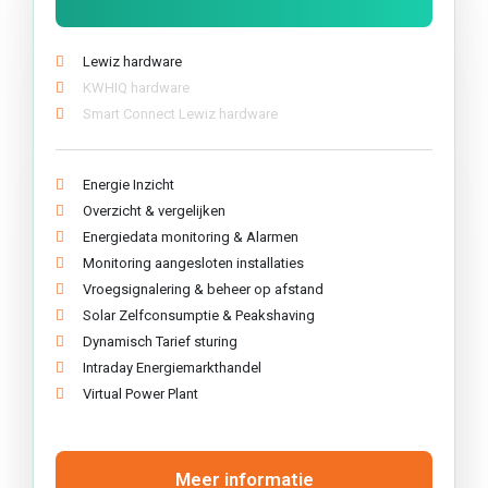
Lewiz hardware
KWHIQ hardware
Smart Connect Lewiz hardware
Energie Inzicht
Overzicht & vergelijken
Energiedata monitoring & Alarmen
Monitoring aangesloten installaties
Vroegsignalering & beheer op afstand
Solar Zelfconsumptie & Peakshaving
Dynamisch Tarief sturing
Intraday Energiemarkthandel
Virtual Power Plant
Meer informatie