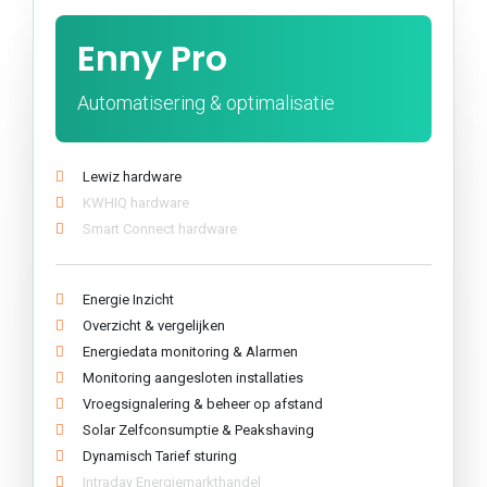
Enny Pro
Automatisering & optimalisatie
Lewiz hardware
KWHIQ hardware
Smart Connect hardware
Energie Inzicht
Overzicht & vergelijken
Energiedata monitoring & Alarmen
Monitoring aangesloten installaties
Vroegsignalering & beheer op afstand
Solar Zelfconsumptie & Peakshaving
Dynamisch Tarief sturing
Intraday Energiemarkthandel