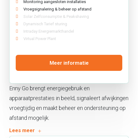
Monitoring aangesloten installaties
Vroegsignalering & beheer op afstand
Solar Zelfconsumptie & Peakshaving
Dynamisch Tarief sturing
Intraday Energiemarkthandel
Virtual Power Plant
Meer informatie
Enny Go brengt energiegebruik en
apparaatprestaties in beeld, signaleert afwijkingen
vroegtijdig en maakt beheer en ondersteuning op
afstand mogelijk.