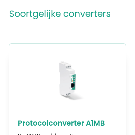
Soortgelijke converters
Protocolconverter A1MB