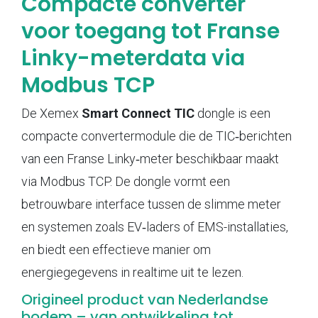
Compacte converter
voor toegang tot Franse
Linky-meterdata via
Modbus TCP
De Xemex
Smart Connect TIC
dongle is een
compacte convertermodule die de TIC‑berichten
van een Franse Linky‑meter beschikbaar maakt
via Modbus TCP. De dongle vormt een
betrouwbare interface tussen de slimme meter
en systemen zoals EV‑laders of EMS-installaties,
en biedt een effectieve manier om
energiegegevens in realtime uit te lezen.
Origineel product van Nederlandse
bodem – van ontwikkeling tot