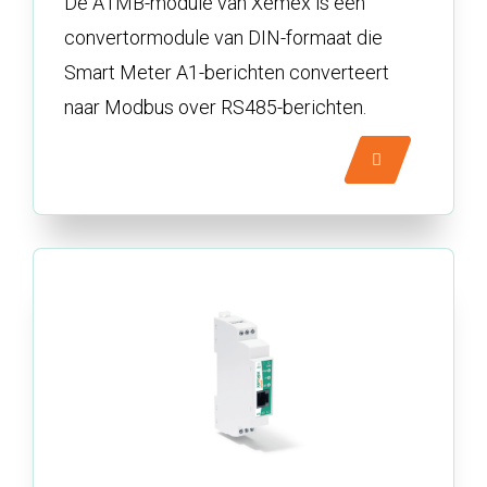
De A1MB-module van Xemex is een
convertormodule van DIN-formaat die
Smart Meter A1-berichten converteert
naar Modbus over RS485-berichten.