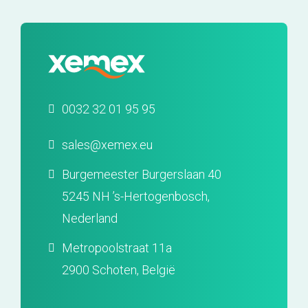
0032 32 01 95 95
sales@xemex.eu
Burgemeester Burgerslaan 40
5245 NH ’s-Hertogenbosch,
Nederland
Metropoolstraat 11a
2900 Schoten, België