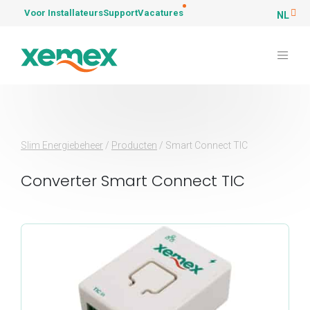
Voor Installateurs
Support
Vacatures
NL
Slim Energiebeheer
/
Producten
/
Smart Connect TIC
Converter Smart Connect TIC