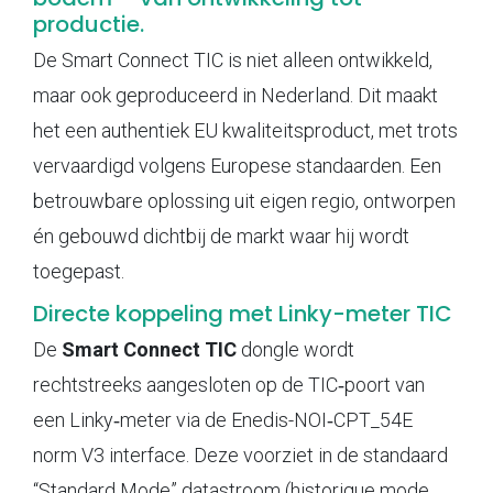
productie.
De Smart Connect TIC is niet alleen ontwikkeld,
maar ook geproduceerd in Nederland. Dit maakt
het een authentiek EU kwaliteitsproduct, met trots
vervaardigd volgens Europese standaarden. Een
betrouwbare oplossing uit eigen regio, ontworpen
én gebouwd dichtbij de markt waar hij wordt
toegepast.
Directe koppeling met Linky-meter TIC
De
Smart Connect TIC
dongle wordt
rechtstreeks aangesloten op de TIC‑poort van
een Linky‑meter via de Enedis-NOI‑CPT_54E
norm V3 interface. Deze voorziet in de standaard
“Standard Mode” datastroom (historique mode