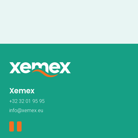
Xemex
+32 32 01 95 95
info@xemex.eu