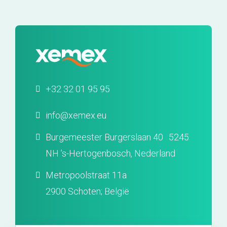
+32 32 01 95 95
info@xemex.eu
Burgemeester Burgerslaan 40 5245
NH ’s-Hertogenbosch, Nederland
Metropoolstraat 11a
2900 Schoten; België