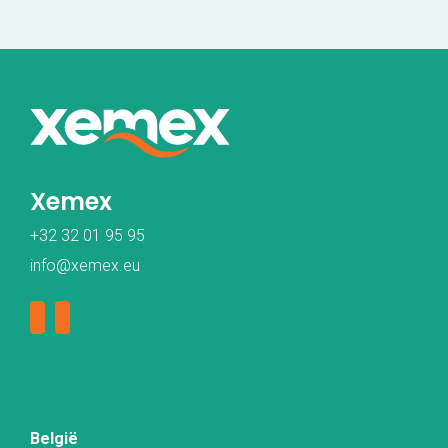
Xemex
+32 32 01 95 95
info@xemex.eu
België