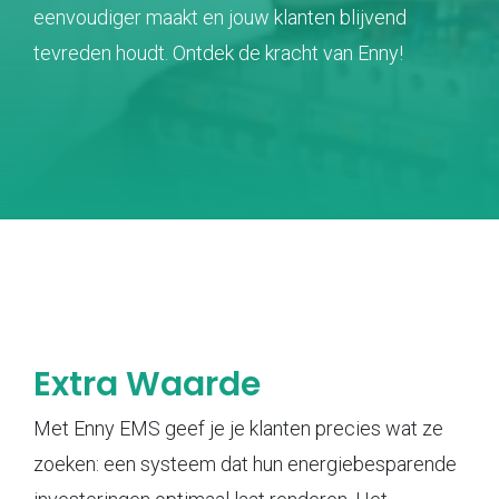
eenvoudiger maakt en jouw klanten blijvend
tevreden houdt. Ontdek de kracht van Enny!
Extra Waarde
Met Enny EMS geef je je klanten precies wat ze
zoeken: een systeem dat hun energiebesparende