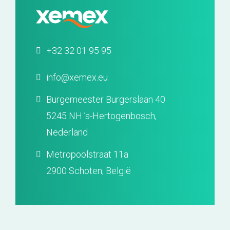
+32 32 01 95 95
info@xemex.eu
Burgemeester Burgerslaan 40
5245 NH ’s-Hertogenbosch,
Nederland
Metropoolstraat 11a
2900 Schoten; België