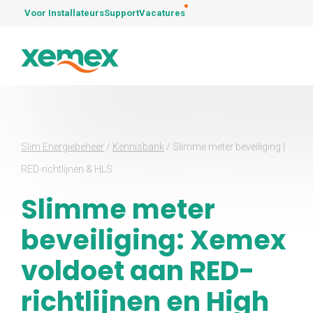
Voor Installateurs
Support
Vacatures
Slim Energiebeheer
/
Kennisbank
/
Slimme meter beveiliging |
RED-richtlijnen & HLS
Slimme meter
beveiliging: Xemex
voldoet aan RED-
richtlijnen en High