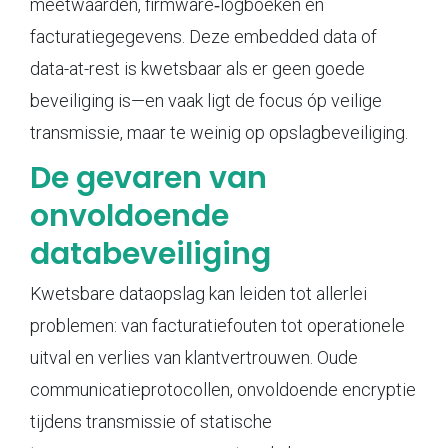
meetwaarden, firmware‑logboeken en
facturatiegegevens. Deze embedded data of
data-at-rest is kwetsbaar als er geen goede
beveiliging is—en vaak ligt de focus óp veilige
transmissie, maar te weinig op opslagbeveiliging.
De gevaren van
onvoldoende
databeveiliging
Kwetsbare dataopslag kan leiden tot allerlei
problemen: van facturatiefouten tot operationele
uitval en verlies van klantvertrouwen. Oude
communicatieprotocollen, onvoldoende encryptie
tijdens transmissie of statische