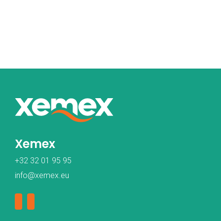
Xemex
+32 32 01 95 95
info@xemex.eu