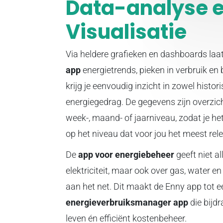
Data-analyse 
Visualisatie
Via heldere grafieken en dashboards laa
app
energietrends, pieken in verbruik en
krijg je eenvoudig inzicht in zowel histor
energiegedrag. De gegevens zijn overzich
week-, maand- of jaarniveau, zodat je he
op het niveau dat voor jou het meest rele
De
app voor energiebeheer
geeft niet a
elektriciteit, maar ook over gas, water e
aan het net. Dit maakt de Enny app tot e
energieverbruiksmanager app
die bijd
leven én efficiënt kostenbeheer.