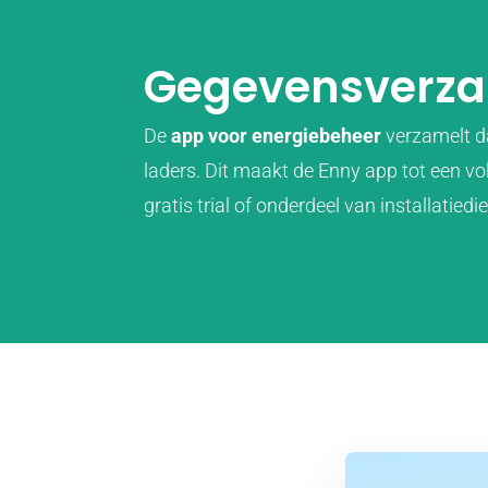
Gegevensverza
De
app voor energiebeheer
verzamelt d
laders. Dit maakt de Enny app tot een v
gratis trial of onderdeel van installatiedi