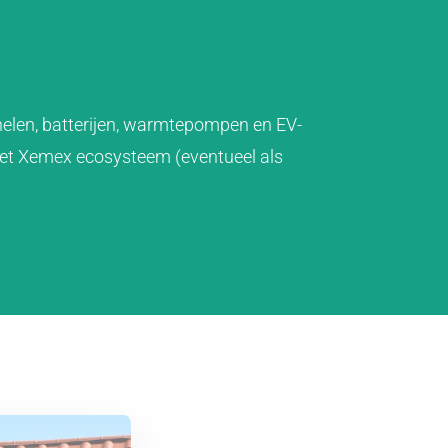
elen, batterijen, warmtepompen en EV-
et Xemex ecosysteem (eventueel als