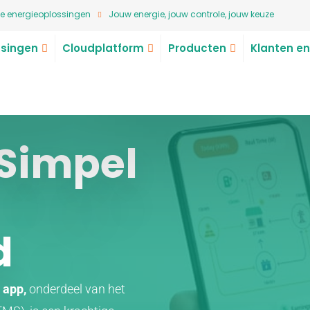
e energieoplossingen
Jouw energie, jouw controle, jouw keuze
singen
Cloudplatform
Producten
Klanten en
 Simpel
d
 app,
onderdeel van het