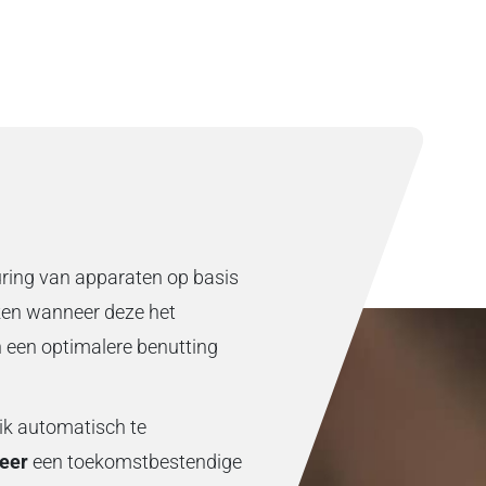
ring van apparaten op basis
iken wanneer deze het
n een optimalere benutting
ik automatisch te
eer
een toekomstbestendige