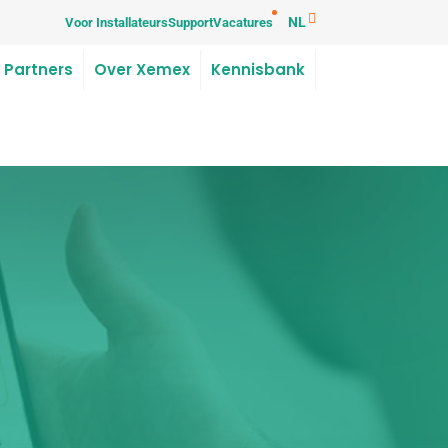
NL
Voor Installateurs
Support
Vacatures
 Partners
Over Xemex
Kennisbank