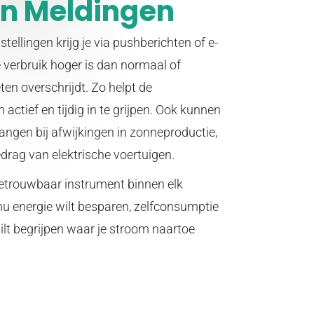
n Meldingen
ellingen krijg je via pushberichten of e-
e verbruik hoger is dan normaal of
ten overschrijdt. Zo helpt de
 actief en tijdig in te grijpen. Ook kunnen
ngen bij afwijkingen in zonneproductie,
edrag van elektrische voertuigen.
betrouwbaar instrument binnen elk
nu energie wilt besparen, zelfconsumptie
lt begrijpen waar je stroom naartoe