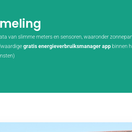
meling
ata van slimme meters en sensoren, waaronder zonnepan
olwaardige
gratis energieverbruiksmanager app
binnen h
ensten)