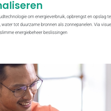
maliseren
udtechnologie om energieverbruik, opbrengst en opslag te 
as, water tot duurzame bronnen als zonnepanelen. Via visue
r slimme energiebeheer beslissingen