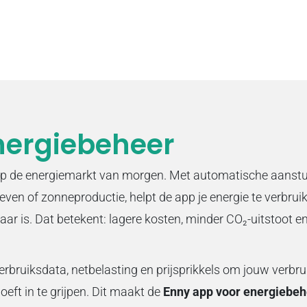
nergiebeheer
op de energiemarkt van morgen. Met automatische aanstu
even of zonneproductie, helpt de app je energie te verbru
r is. Dat betekent: lagere kosten, minder CO₂-uitstoot e
rbruiksdata, netbelasting en prijsprikkels om jouw verbru
oeft in te grijpen. Dit maakt de
Enny app voor energiebeh