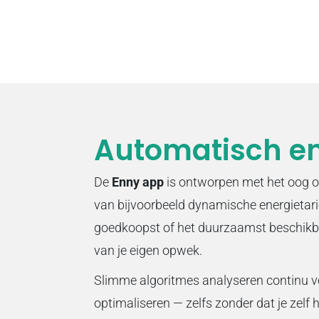
Automatisch e
De
Enny app
is ontworpen met het oog 
van bijvoorbeeld dynamische energietari
goedkoopst of het duurzaamst beschikbaa
van je eigen opwek.
Slimme algoritmes analyseren continu ve
optimaliseren — zelfs zonder dat je zelf h