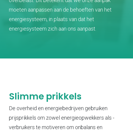
overbelast. Dit betekent dat we onze aanpak
moeten aanpassen aan de behoeften van het
energiesysteem, in plaats van dat het
energiesysteem zich aan ons aanpast.
Slimme prikkels
De overheid en energiebedrijven gebruiken
prijsprikkels om zowel energieopwekkers als -
verbruikers te motiveren om onbalans en