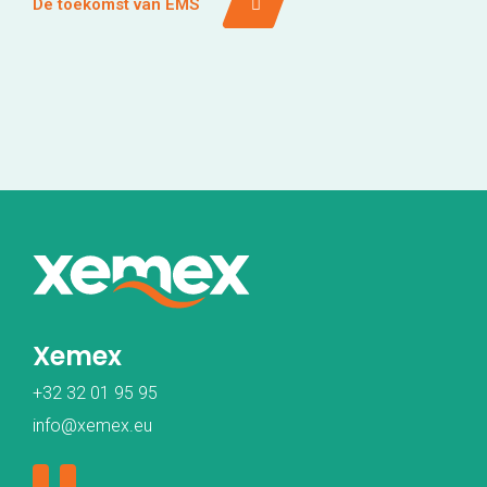
De toekomst van EMS
Xemex
+32 32 01 95 95
info@xemex.eu