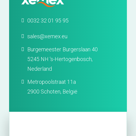
0032 32 01 95 95
sales@xemex.eu
Burgemeester Burgerslaan 40
5245 NH ’s-Hertogenbosch,
Nederland
Metropoolstraat 11a
2900 Schoten, België