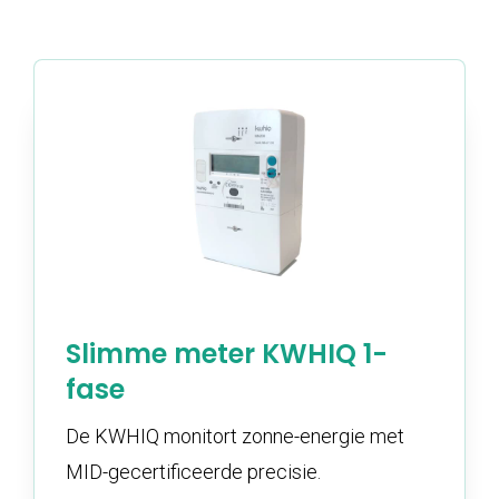
Slimme meter KWHIQ 1-
fase
De KWHIQ monitort zonne-energie met
MID-gecertificeerde precisie.