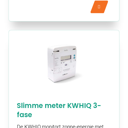
Slimme meter KWHIQ 3-
fase
De KWHIQ monitort zonne-energie met