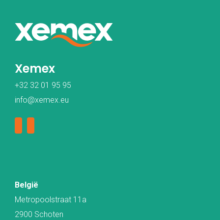
Xemex
+32 32 01 95 95
info@xemex.eu
België
Metropoolstraat 11a
2900 Schoten