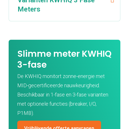
Varianten KWHIQ 3 Fase
Meters
Slimme meter KWHIQ
3-fase
De KWHIQ monitort zonne-energie met
MID-gecertificeerde nauwkeurigheid.
Beschikbaar in 1-fase en 3-fase varianten
met optionele functies (breaker, I/O,
P1MB).
Vrijblijvende offerte aanvragen