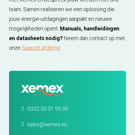
team. Samen realiseren we een oplossing die
jouw energie-uitdagingen aanpakt en nieuwe
mogelijkheden opent.
Manuals, handleidingen
en datasheets nodig?
Neem dan contact op met
onze
Support afdeling
0032 32 01 95 95
sales@xemex.eu