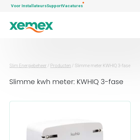
Voor Installateurs
Support
Vacatures
Slim Energiebeheer
/
Producten
/
Slimme meter KWHIQ 3-fase
Slimme kwh meter: KWHIQ 3-fase