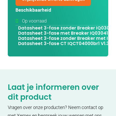
Beschikbaarheid
Op voorraad
Datasheet 3-fase zonder Breaker IQ030410
Datasheet 3-fase met Breaker IQ0304100b
Datasheet 3-fase zonder Breaker met I/O I
Datasheet 3-fase CT IQCT04000br1 V1.3
Laat je informeren over
dit product
Vragen over onze producten? Neem contact op
met Xemex en bespreek jouw wensen met ons