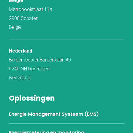
België
Metropoolstraat 11a
2900 Schoten
België
Nederland
Burgemeester Burgerslaan 40
5245 NH Rosmalen
Nederland
Oplossingen
Energie Management Systeem (EMS)
Energiemetering en monitoring