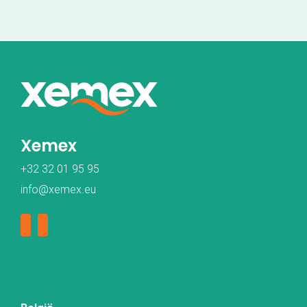
Xemex
+32 32 01 95 95
info@xemex.eu