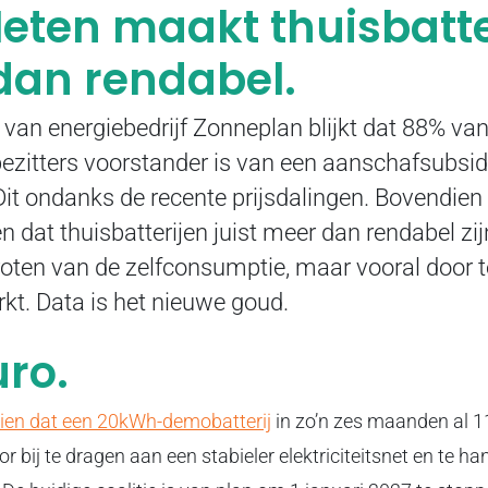
eten maakt thuisbatte
dan rendabel.
 van energiebedrijf Zonneplan blijkt dat 88% va
zitters voorstander is van een aanschafsubsid
 Dit ondanks de recente prijsdalingen. Bovendien 
 dat thuisbatterijen juist meer dan rendabel zijn
roten van de zelfconsumptie, maar vooral door 
kt. Data is het nieuwe goud.
uro.
zien dat een 20kWh-demobatterij
in zo’n zes maanden al 1
or bij te dragen aan een stabieler elektriciteitsnet en te h