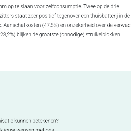
om op te slaan voor zelfconsumptie. Twee op de drie
ters staat zeer positief tegenover een thuisbatterij in de 
k. Aanschafkosten (47,5%) en onzekerheid over de verwac
(23,2%) blijken de grootste (onnodige) struikelblokken.
nisatie kunnen betekenen?
ek jouw wensen met ons