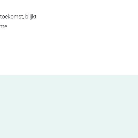
toekomst, blijkt
hte