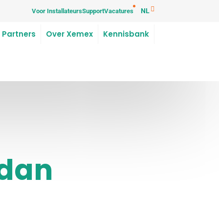
NL
Voor Installateurs
Support
Vacatures
 Partners
Over Xemex
Kennisbank
 dan