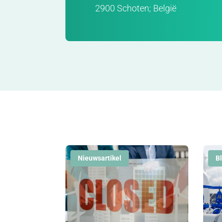
2900 Schoten; België
Nieuwsartikel
B