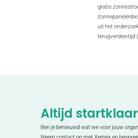
gratis zonnestro
zonnepanelenbezit
uit het onderzoe
terugverdientijd 
Altijd startklaar
Ben je benieuwd wat we voor jouw orga
Neem contact op met Xemex en bespre