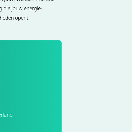
 die jouw energie-
kheden opent.
erland