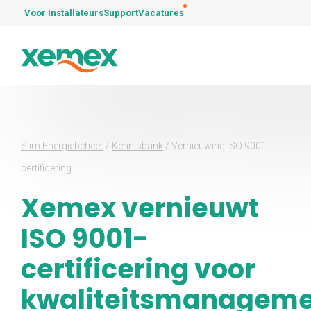
Voor Installateurs
Support
Vacatures
Slim Energiebeheer
/
Kennisbank
/
Vernieuwing ISO 9001-
certificering
Xemex vernieuwt
ISO 9001-
certificering voor
kwaliteitsmanageme