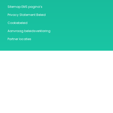
Sitemap EMS pagina’s
Privacy Statement Beleid
Cookiebeleid
Aanvraag beleidsverklaring
Partner locaties