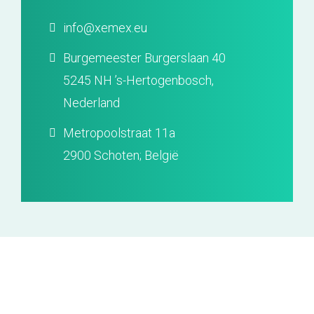
info@xemex.eu
Burgemeester Burgerslaan 40
5245 NH ’s-Hertogenbosch,
Nederland
Metropoolstraat 11a
2900 Schoten; België