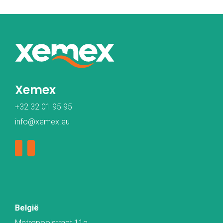
Xemex
+32 32 01 95 95
info@xemex.eu
België
Metropoolstraat 11a