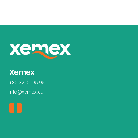
Xemex
+32 32 01 95 95
info@xemex.eu