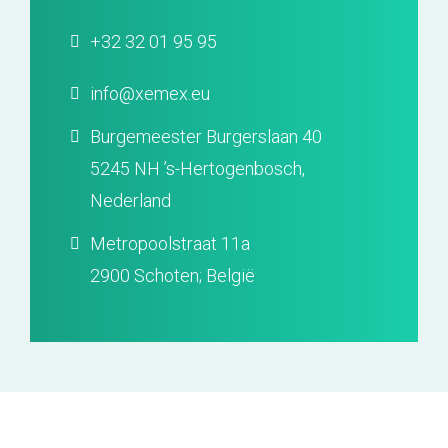
+32 32 01 95 95
info@xemex.eu
Burgemeester Burgerslaan 40
5245 NH ’s-Hertogenbosch,
Nederland
Metropoolstraat 11a
2900 Schoten; België