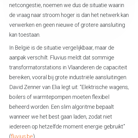
netcongestie, noemen we dus de situatie waarin
de vraag naar stroom hoger is dan het netwerk kan
verwerken en geen nieuwe of grotere aansluiting
kan toestaan.
In België is de situatie vergelijkbaar, maar de
aanpak verschilt. Fluvius meldt dat sommige
transformatorstations in Vlaanderen de capaciteit
bereiken, vooral bij grote industriële aansluitingen.
David Zenner van Elia legt uit: “Elektrische wagens,
boilers of warmtepompen moeten flexibel
beheerd worden. Een slim algoritme bepaalt
wanneer we het best gaan laden, zodat niet
iedereen op hetzelfde moment energie gebruikt”
(
fluvius.be
).