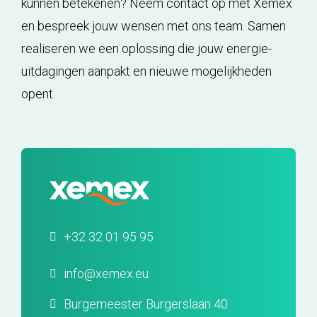
kunnen betekenen? Neem contact op met Xemex
en bespreek jouw wensen met ons team. Samen
realiseren we een oplossing die jouw energie-
uitdagingen aanpakt en nieuwe mogelijkheden
opent.
+32 32 01 95 95
info@xemex.eu
Burgemeester Burgerslaan 40