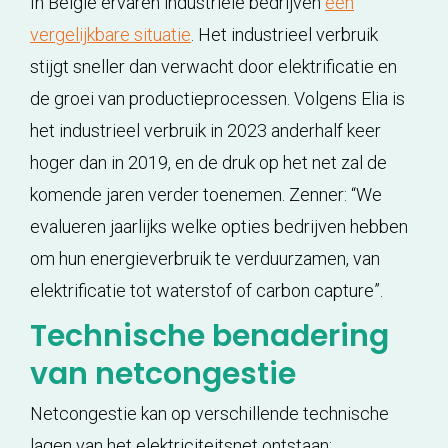
In België ervaren industriële bedrijven
een
vergelijkbare situatie
. Het industrieel verbruik
stijgt sneller dan verwacht door elektrificatie en
de groei van productieprocessen. Volgens Elia is
het industrieel verbruik in 2023 anderhalf keer
hoger dan in 2019, en de druk op het net zal de
komende jaren verder toenemen. Zenner: “We
evalueren jaarlijks welke opties bedrijven hebben
om hun energieverbruik te verduurzamen, van
elektrificatie tot waterstof of carbon capture”.
Technische benadering
van netcongestie
Netcongestie kan op verschillende technische
lagen van het elektriciteitsnet ontstaan: