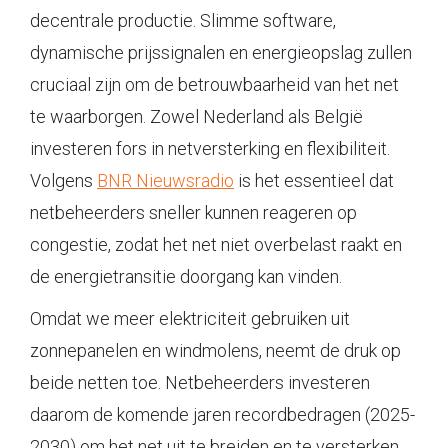
decentrale productie. Slimme software,
dynamische prijssignalen en energieopslag zullen
cruciaal zijn om de betrouwbaarheid van het net
te waarborgen. Zowel Nederland als België
investeren fors in netversterking en flexibiliteit.
Volgens
BNR Nieuwsradio
is het essentieel dat
netbeheerders sneller kunnen reageren op
congestie, zodat het net niet overbelast raakt en
de energietransitie doorgang kan vinden.
Omdat we meer elektriciteit gebruiken uit
zonnepanelen en windmolens, neemt de druk op
beide netten toe. Netbeheerders investeren
daarom de komende jaren recordbedragen (2025-
2030) om het net uit te breiden en te versterken.