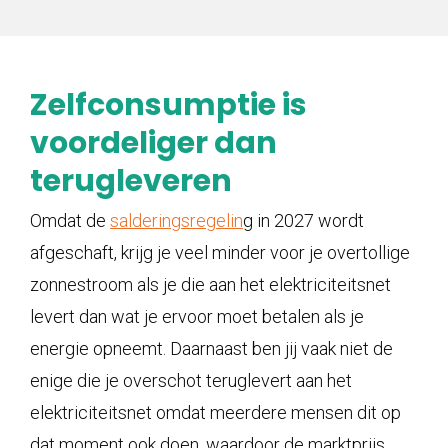
Zelfconsumptie is
voordeliger dan
terugleveren
Omdat de
salderingsregelin
g in 2027 wordt
afgeschaft, krijg je veel minder voor je overtollige
zonnestroom als je die aan het elektriciteitsnet
levert dan wat je ervoor moet betalen als je
energie opneemt. Daarnaast ben jij vaak niet de
enige die je overschot teruglevert aan het
elektriciteitsnet omdat meerdere mensen dit op
dat moment ook doen, waardoor de marktprijs