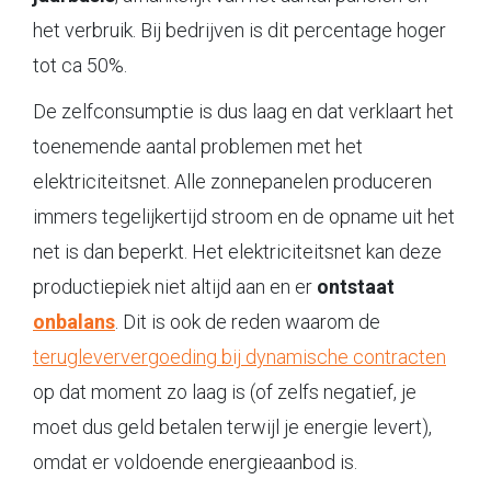
het verbruik. Bij bedrijven is dit percentage hoger
tot ca 50%.
De zelfconsumptie is dus laag en dat verklaart het
toenemende aantal problemen met het
elektriciteitsnet. Alle zonnepanelen produceren
immers tegelijkertijd stroom en de opname uit het
net is dan beperkt. Het elektriciteitsnet kan deze
productiepiek niet altijd aan en er
ontstaat
onbalans
. Dit is ook de reden waarom de
terugleververgoeding bij dynamische contracten
op dat moment zo laag is (of zelfs negatief, je
moet dus geld betalen terwijl je energie levert),
omdat er voldoende energieaanbod is.