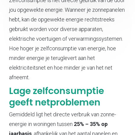
Zelfconsumptie is het directe gebruik van de door
jou opgewekte energie. Wanneer je zonnepanelen
hebt, kan de opgewekte energie rechtstreeks
gebruikt worden voor diverse apparaten,
elektrische voertuigen of verwarmingssystemen.
Hoe hoger je zelfconsumptie van energie, hoe
minder energie je teruglevert aan het
elektriciteitsnet en hoe minder je van het net
afneemt.
Lage zelfconsumptie
geeft netproblemen
Gemiddeld ligt het directe verbruik van zonne-
energie in woningen tussen
25% – 35% op
jaarbasis
, afhankelijk van het aantal panelen en