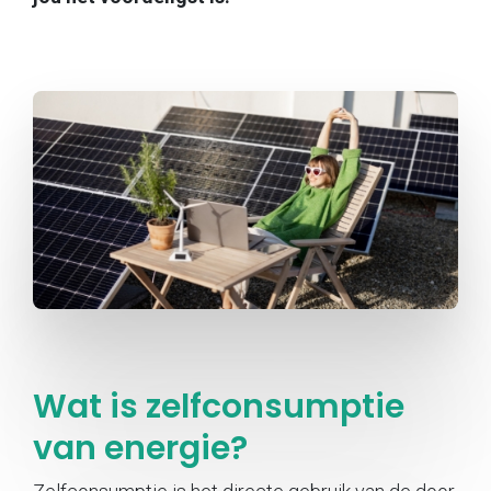
Wat is zelfconsumptie
van energie?