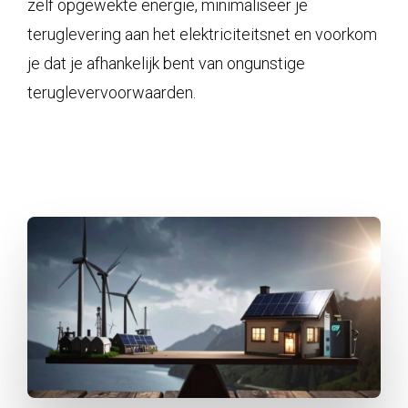
zelf opgewekte energie, minimaliseer je
teruglevering aan het elektriciteitsnet en voorkom
je dat je afhankelijk bent van ongunstige
teruglevervoorwaarden.