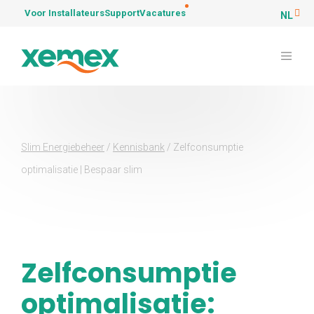
Voor Installateurs
Support
Vacatures
NL
Slim Energiebeheer
/
Kennisbank
/
Zelfconsumptie
optimalisatie | Bespaar slim
Zelfconsumptie
optimalisatie: