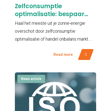
Zelfconsumptie
optimalisatie: bespaar
slim
Haal het meeste uit je zonne-energie
overschot door zelfconsumptie
optimalisatie of handel onbalans markt.
Lees hier de opties.
Read more
News article