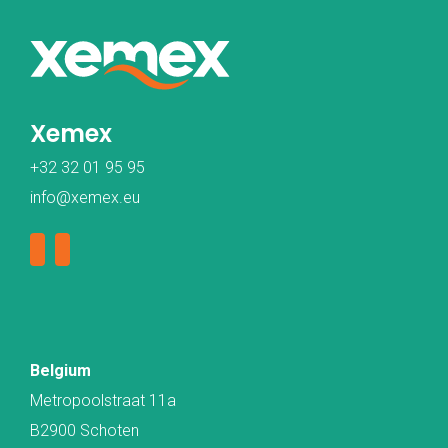
Xemex
+32 32 01 95 95
info@xemex.eu
Belgium
Metropoolstraat 11a
B2900 Schoten