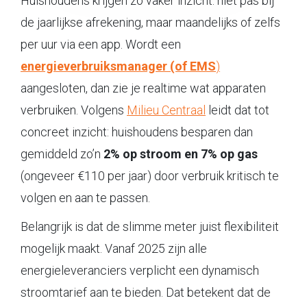
Huishoudens krijgen zo vaker inzicht: niet pas bij
de jaarlijkse afrekening, maar maandelijks of zelfs
per uur via een app. Wordt een
energieverbruiksmanager (of EMS
)
aangesloten, dan zie je realtime wat apparaten
verbruiken. Volgens
Milieu Centraal
leidt dat tot
concreet inzicht: huishoudens besparen dan
gemiddeld zo’n
2% op stroom en 7% op gas
(ongeveer €110 per jaar) door verbruik kritisch te
volgen en aan te passen.
Belangrijk is dat de slimme meter juist flexibiliteit
mogelijk maakt. Vanaf 2025 zijn alle
energieleveranciers verplicht een dynamisch
stroomtarief aan te bieden. Dat betekent dat de