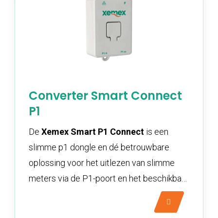
Converter Smart Connect
P1
De
Xemex Smart P1 Connect
is een
slimme p1 dongle en dé betrouwbare
oplossing voor het uitlezen van slimme
meters via de P1-poort en het beschikbaar
maakt via Modbus TCP of MQTT.