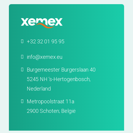
+32 32 01 95 95
info@xemex.eu
Burgemeester Burgerslaan 40
5245 NH ’s-Hertogenbosch,
Nederland
Metropoolstraat 11a
2900 Schoten; België