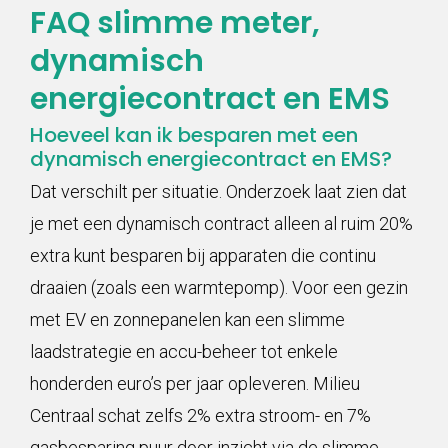
FAQ slimme meter,
dynamisch
energiecontract en EMS
Hoeveel kan ik besparen met een
dynamisch energiecontract en EMS?
Dat verschilt per situatie. Onderzoek laat zien dat
je met een dynamisch contract alleen al ruim 20%
extra kunt besparen bij apparaten die continu
draaien (zoals een warmtepomp). Voor een gezin
met EV en zonnepanelen kan een slimme
laadstrategie en accu-beheer tot enkele
honderden euro’s per jaar opleveren. Milieu
Centraal schat zelfs 2% extra stroom- en 7%
gasbesparing puur door inzicht via de slimme