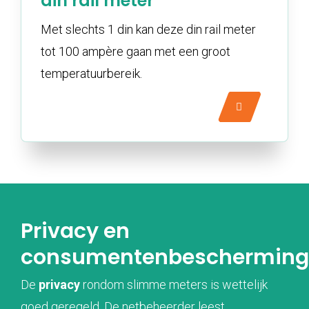
din rail meter
Met slechts 1 din kan deze din rail meter
tot 100 ampère gaan met een groot
temperatuurbereik.
Privacy en
consumentenbescherming
De
privacy
rondom slimme meters is wettelijk
goed geregeld. De netbeheerder leest