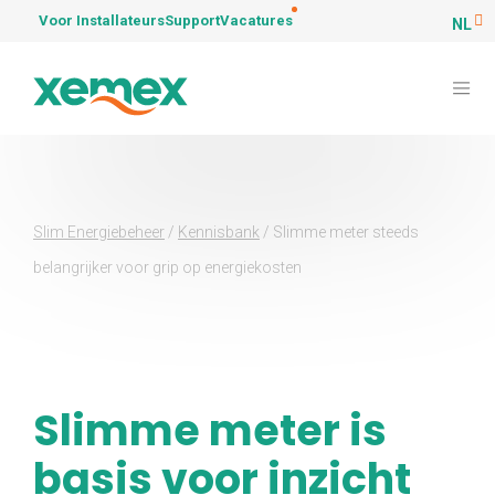
Voor Installateurs
Support
Vacatures
NL
Slim Energiebeheer
/
Kennisbank
/
Slimme meter steeds
belangrijker voor grip op energiekosten
Slimme meter is
basis voor inzicht