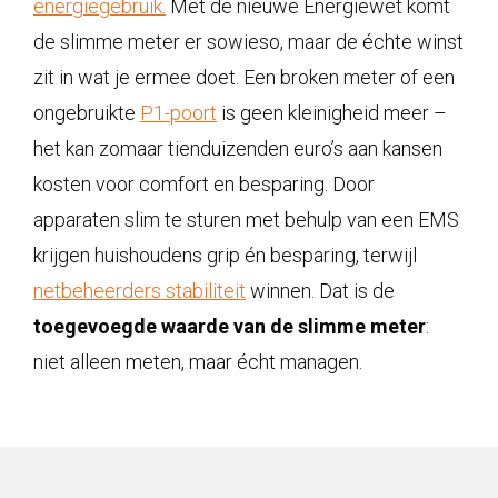
energiegebruik.
Met de nieuwe Energiewet komt
de slimme meter er sowieso, maar de échte winst
zit in wat je ermee doet. Een broken meter of een
ongebruikte
P1-poort
is geen kleinigheid meer –
het kan zomaar tienduizenden euro’s aan kansen
kosten voor comfort en besparing. Door
apparaten slim te sturen met behulp van een EMS
krijgen huishoudens grip én besparing, terwijl
netbeheerders stabiliteit
winnen. Dat is de
toegevoegde waarde van de slimme meter
:
niet alleen meten, maar écht managen.