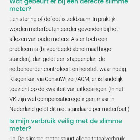
Wat gebeurt er bij een defecte slimme
meter?
Een storing of defect is zeldzaam. In praktijk
worden meterfouten eerder gevonden bij het
aflezen van oude meters. Als er toch een
probleem is (bijvoorbeeld abnormaal hoge
standen), dan geldt een stappenplan: de
netbeheerder controleert en herstelt waar nodig.
Klagen kan via ConsuWijzer/ACM; er is landelijk
toezicht op de kwaliteit van uitleesingen. (In het
VK zijn wel compensatieregelingen, maar in
Nederland geldt dit niet standaard per meterfout.)
Is mijn verbruik veilig met de slimme
meter?
Ja. De slimme meter stuurt alleen totaalverbruik