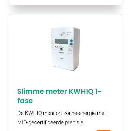
Slimme meter KWHIQ 1-
fase
De KWHIQ monitort zonne-energie met
MID-gecertificeerde precisie.