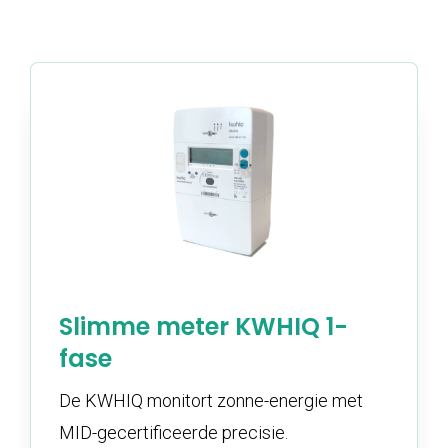
Slimme meter KWHIQ 1-
fase
De KWHIQ monitort zonne-energie met
MID-gecertificeerde precisie.