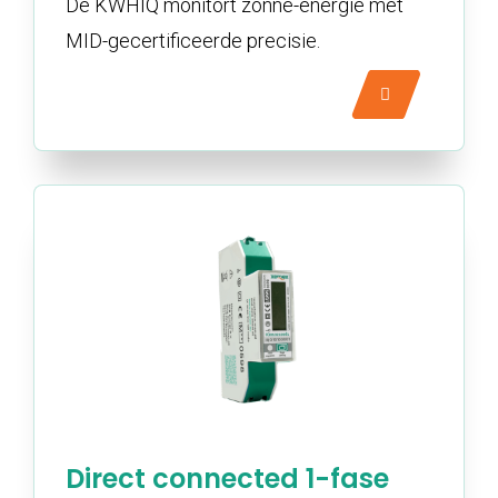
De KWHIQ monitort zonne-energie met
MID-gecertificeerde precisie.
Direct connected 1-fase