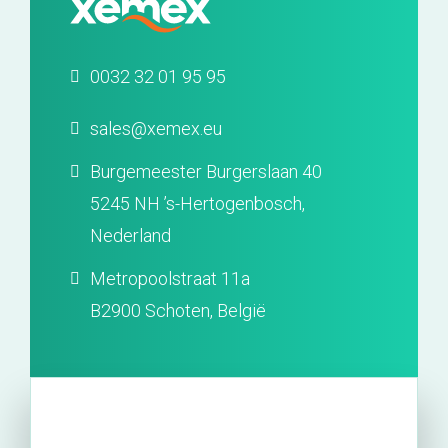
0032 32 01 95 95
sales@xemex.eu
Burgemeester Burgerslaan 40
5245 NH ’s-Hertogenbosch,
Nederland
Metropoolstraat 11a
B2900 Schoten, België