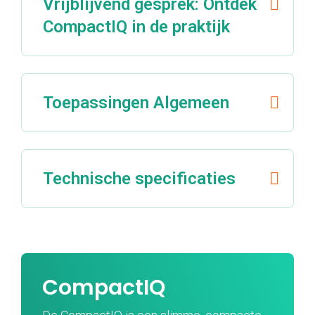
Vrijblijvend gesprek: Ontdek
CompactIQ in de praktijk
Toepassingen Algemeen
Technische specificaties
CompactIQ