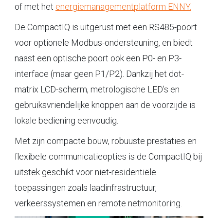
of met het
energiemanagementplatform ENNY.
De CompactIQ is uitgerust met een RS485-poort
voor optionele Modbus-ondersteuning, en biedt
naast een optische poort ook een P0- en P3-
interface (maar geen P1/P2). Dankzij het dot-
matrix LCD-scherm, metrologische LED’s en
gebruiksvriendelijke knoppen aan de voorzijde is
lokale bediening eenvoudig.
Met zijn compacte bouw, robuuste prestaties en
flexibele communicatieopties is de CompactIQ bij
uitstek geschikt voor niet-residentiële
toepassingen zoals laadinfrastructuur,
verkeerssystemen en remote netmonitoring.