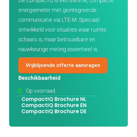
De CompactIQ is een slimme, compacte
energiemeter met geïntegreerde
communicatie via LTE-M. Speciaal
ontwikkeld voor situaties waar ruimte
schaars is, maar betrouwbare en
nauwkeurige meting essentieel is.
Vrijblijvende offerte aanvragen
Beschikbaarheid
Op voorraad
CompactIQ Brochure NL
CompactIQ Brochure EN
CompactIQ Brochure DE